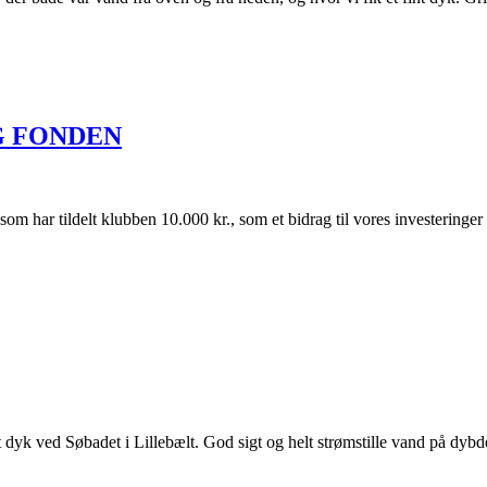
RG FONDEN
ldelt klubben 10.000 kr., som et bidrag til vores investeringer i ny
t dyk ved Søbadet i Lillebælt. God sigt og helt strømstille vand på dybd