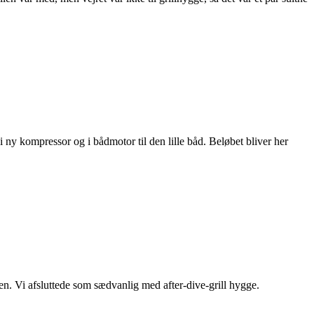
 kompressor og i bådmotor til den lille båd. Beløbet bliver her
en. Vi afsluttede som sædvanlig med after-dive-grill hygge.