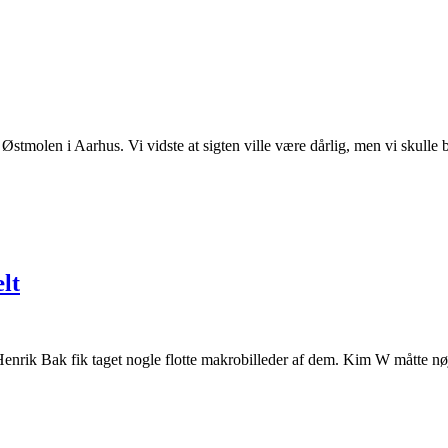
 Østmolen i Aarhus. Vi vidste at sigten ville være dårlig, men vi skulle

lt
enrik Bak fik taget nogle flotte makrobilleder af dem. Kim W måtte nøj