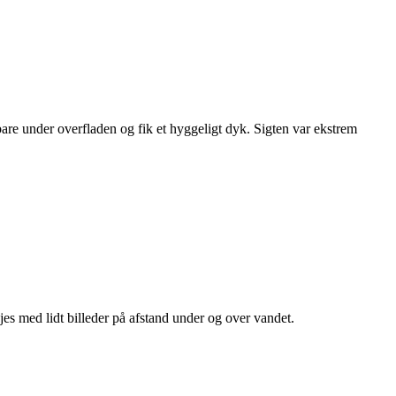
 bare under overfladen og fik et hyggeligt dyk. Sigten var ekstrem
es med lidt billeder på afstand under og over vandet.