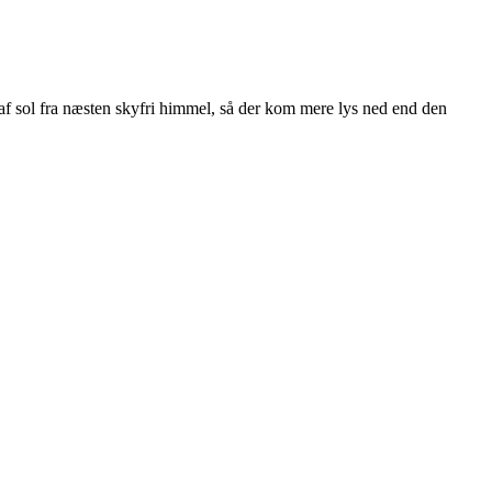
 sol fra næsten skyfri himmel, så der kom mere lys ned end den