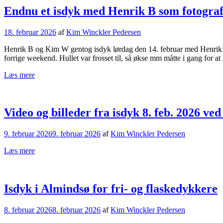
Endnu et isdyk med Henrik B som fotogra
18. februar 2026
af
Kim Winckler Pedersen
Henrik B og Kim W gentog isdyk lørdag den 14. februar med Henrik s
forrige weekend. Hullet var frosset til, så økse mm måtte i gang for a
Læs mere
Video og billeder fra isdyk 8. feb. 2026 v
9. februar 2026
9. februar 2026
af
Kim Winckler Pedersen
Læs mere
Isdyk i Almindsø for fri- og flaskedykkere
8. februar 2026
8. februar 2026
af
Kim Winckler Pedersen