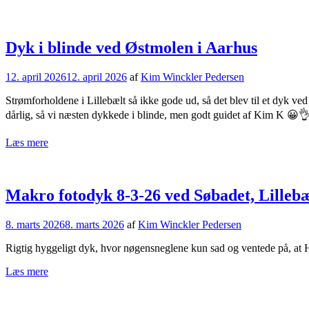
Dyk i blinde ved Østmolen i Aarhus
12. april 2026
12. april 2026
af
Kim Winckler Pedersen
Strømforholdene i Lillebælt så ikke gode ud, så det blev til et dyk ved
dårlig, så vi næsten dykkede i blinde, men godt guidet af Kim K 😀
Læs mere
Makro fotodyk 8-3-26 ved Søbadet, Lillebæ
8. marts 2026
8. marts 2026
af
Kim Winckler Pedersen
Rigtig hyggeligt dyk, hvor nøgensneglene kun sad og ventede på, at H
Læs mere