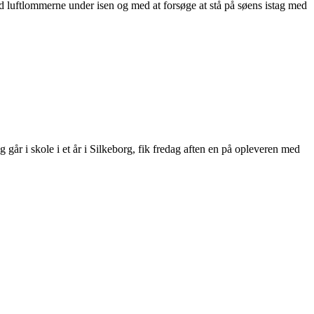
luftlommerne under isen og med at forsøge at stå på søens istag med
r i skole i et år i Silkeborg, fik fredag aften en på opleveren med