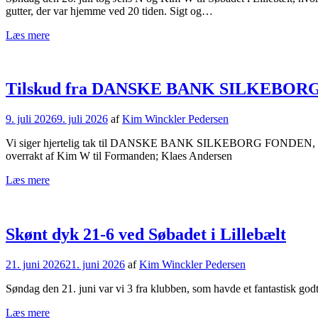
gutter, der var hjemme ved 20 tiden. Sigt og…
Læs mere
Tilskud fra DANSKE BANK SILKEBO
9. juli 2026
9. juli 2026
af
Kim Winckler Pedersen
Vi siger hjertelig tak til DANSKE BANK SILKEBORG FONDEN, som har ti
overrakt af Kim W til Formanden; Klaes Andersen
Læs mere
Skønt dyk 21-6 ved Søbadet i Lillebælt
21. juni 2026
21. juni 2026
af
Kim Winckler Pedersen
Søndag den 21. juni var vi 3 fra klubben, som havde et fantastisk god
Læs mere