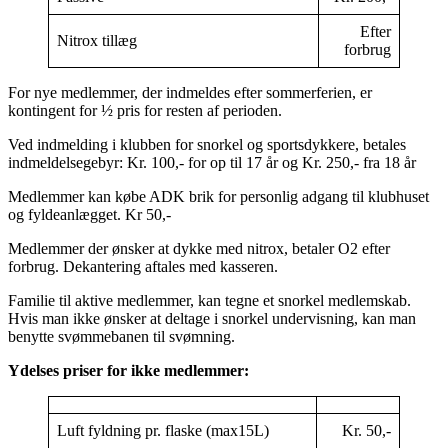
Efter
Nitrox tillæg
forbrug
For nye medlemmer, der indmeldes efter sommerferien, er
kontingent for ½ pris for resten af perioden.
Ved indmelding i klubben for snorkel og sportsdykkere, betales
indmeldelsegebyr: Kr. 100,- for op til 17 år og Kr. 250,- fra 18 år
Medlemmer kan købe ADK brik for personlig adgang til klubhuset
og fyldeanlægget. Kr 50,-
Medlemmer der ønsker at dykke med nitrox, betaler O2 efter
forbrug. Dekantering aftales med kasseren.
Familie
til aktive medlemmer, kan tegne et snorkel medlemskab.
Hvis man ikke ønsker at deltage i snorkel undervisning, kan man
benytte svømmebanen til svømning.
Ydelses priser for ikke medlemmer:
Luft fyldning pr. flaske (max15L)
Kr. 50,-