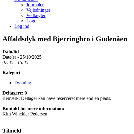
Journaler
Vejledninger
Vedtægter
Logo
Log ind
Affaldsdyk med Bjerringbro i Gudenåen
Dato/tid
Date(s) - 25/10/2025
07:45 - 15:45
Kategori
Dykning
Deltagere: 0
Bemærk: Deltager kan have reserveret mere end en plads.
Kontakt for mere information:
Kim Winckler Pedersen
Tilmeld