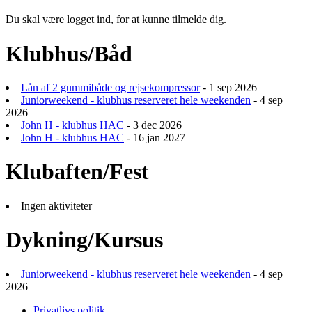
Du skal være logget ind, for at kunne tilmelde dig.
Klubhus/Båd
Lån af 2 gummibåde og rejsekompressor
- 1 sep 2026
Juniorweekend - klubhus reserveret hele weekenden
- 4 sep
2026
John H - klubhus HAC
- 3 dec 2026
John H - klubhus HAC
- 16 jan 2027
Klubaften/Fest
Ingen aktiviteter
Dykning/Kursus
Juniorweekend - klubhus reserveret hele weekenden
- 4 sep
2026
Privatlivs politik