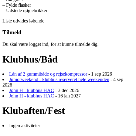
– Fylde flasker
– Udstede nøglebrikker
Liste udvides løbende
Tilmeld
Du skal være logget ind, for at kunne tilmelde dig.
Klubhus/Båd
Lån af 2 gummibåde og rejsekompressor
- 1 sep 2026
Juniorweekend - klubhus reserveret hele weekenden
- 4 sep
2026
John H - klubhus HAC
- 3 dec 2026
John H - klubhus HAC
- 16 jan 2027
Klubaften/Fest
Ingen aktiviteter