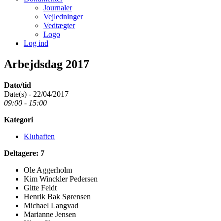
Journaler
Vejledninger
Vedtægter
Logo
Log ind
Arbejdsdag 2017
Dato/tid
Date(s) - 22/04/2017
09:00 - 15:00
Kategori
Klubaften
Deltagere: 7
Ole Aggerholm
Kim Winckler Pedersen
Gitte Feldt
Henrik Bak Sørensen
Michael Langvad
Marianne Jensen