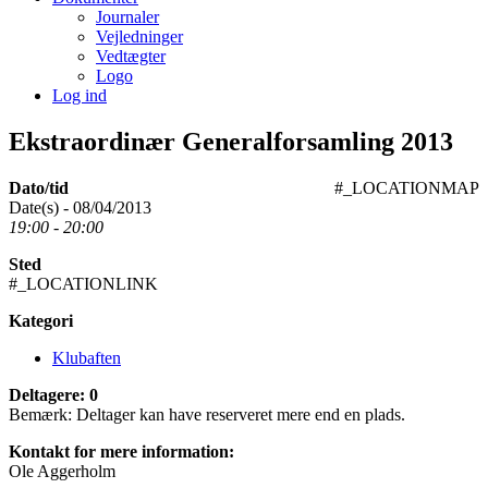
Journaler
Vejledninger
Vedtægter
Logo
Log ind
Ekstraordinær Generalforsamling 2013
Dato/tid
#_LOCATIONMAP
Date(s) - 08/04/2013
19:00 - 20:00
Sted
#_LOCATIONLINK
Kategori
Klubaften
Deltagere: 0
Bemærk: Deltager kan have reserveret mere end en plads.
Kontakt for mere information:
Ole Aggerholm