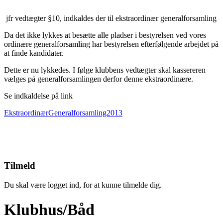
jfr vedtægter §10, indkaldes der til ekstraordinær generalforsamling
Da det ikke lykkes at besætte alle pladser i bestyrelsen ved vores
ordinære generalforsamling har bestyrelsen efterfølgende arbejdet på
at finde kandidater.
Dette er nu lykkedes. I følge klubbens vedtægter skal kassereren
vælges på generalforsamlingen derfor denne ekstraordinære.
Se indkaldelse på link
EkstraordinærGeneralforsamling2013
Tilmeld
Du skal være logget ind, for at kunne tilmelde dig.
Klubhus/Båd