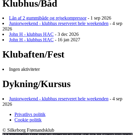
Klubhus/Båd
Lån af 2 gummibåde og rejsekompressor
- 1 sep 2026
Juniorweekend - klubhus reserveret hele weekenden
- 4 sep
2026
John H - klubhus HAC
- 3 dec 2026
John H - klubhus HAC
- 16 jan 2027
Klubaften/Fest
Ingen aktiviteter
Dykning/Kursus
Juniorweekend - klubhus reserveret hele weekenden
- 4 sep
2026
Privatlivs politik
Cookie politik
© Silkeborg Frømandsklub