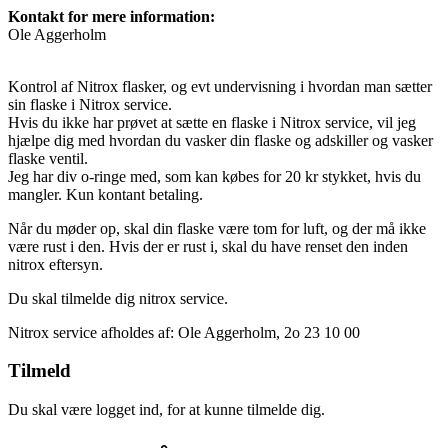
Kontakt for mere information:
Ole Aggerholm
Kontrol af Nitrox flasker, og evt undervisning i hvordan man sætter
sin flaske i Nitrox service.
Hvis du ikke har prøvet at sætte en flaske i Nitrox service, vil jeg
hjælpe dig med hvordan du vasker din flaske og adskiller og vasker
flaske ventil.
Jeg har div o-ringe med, som kan købes for 20 kr stykket, hvis du
mangler. Kun kontant betaling.
Når du møder op, skal din flaske være tom for luft, og der må ikke
være rust i den. Hvis der er rust i, skal du have renset den inden
nitrox eftersyn.
Du skal tilmelde dig nitrox service.
Nitrox service afholdes af: Ole Aggerholm, 2o 23 10 00
Tilmeld
Du skal være logget ind, for at kunne tilmelde dig.