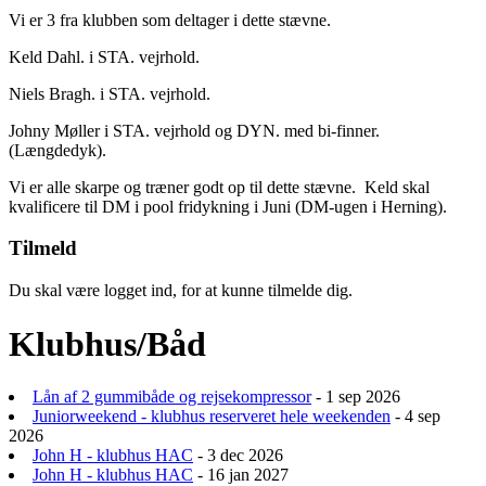
Vi er 3 fra klubben som deltager i dette stævne.
Keld Dahl. i STA. vejrhold.
Niels Bragh. i STA. vejrhold.
Johny Møller i STA. vejrhold og DYN. med bi-finner.
(Længdedyk).
Vi er alle skarpe og træner godt op til dette stævne. Keld skal
kvalificere til DM i pool fridykning i Juni (DM-ugen i Herning).
Tilmeld
Du skal være logget ind, for at kunne tilmelde dig.
Klubhus/Båd
Lån af 2 gummibåde og rejsekompressor
- 1 sep 2026
Juniorweekend - klubhus reserveret hele weekenden
- 4 sep
2026
John H - klubhus HAC
- 3 dec 2026
John H - klubhus HAC
- 16 jan 2027