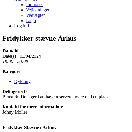
Journaler
Vejledninger
Vedtægter
Logo
Log ind
Fridykker stævne Århus
Dato/tid
Date(s) - 03/04/2024
18:00 - 20:00
Kategori
Dykning
Deltagere: 0
Bemærk: Deltager kan have reserveret mere end en plads.
Kontakt for mere information:
Johny Møller
Fridykker Stævne i Århus.