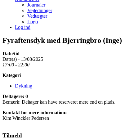
Journaler
Vejledninger
Vedtægter
Logo
Log ind
Fyraftensdyk med Bjerringbro (Inge)
Dato/tid
Date(s) - 13/08/2025
17:00 - 22:00
Kategori
Dykning
Deltagere: 0
Bemærk: Deltager kan have reserveret mere end en plads.
Kontakt for mere information:
Kim Winckler Pedersen
Tilmeld