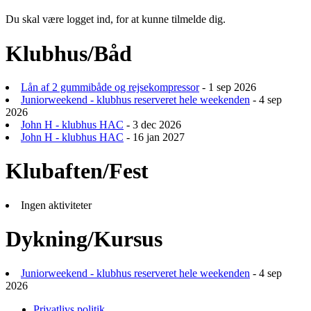
Du skal være logget ind, for at kunne tilmelde dig.
Klubhus/Båd
Lån af 2 gummibåde og rejsekompressor
- 1 sep 2026
Juniorweekend - klubhus reserveret hele weekenden
- 4 sep
2026
John H - klubhus HAC
- 3 dec 2026
John H - klubhus HAC
- 16 jan 2027
Klubaften/Fest
Ingen aktiviteter
Dykning/Kursus
Juniorweekend - klubhus reserveret hele weekenden
- 4 sep
2026
Privatlivs politik