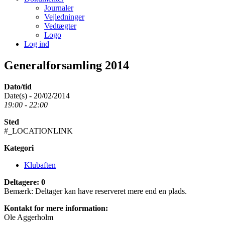
Journaler
Vejledninger
Vedtægter
Logo
Log ind
Generalforsamling 2014
Dato/tid
Date(s) - 20/02/2014
19:00 - 22:00
Sted
#_LOCATIONLINK
Kategori
Klubaften
Deltagere: 0
Bemærk: Deltager kan have reserveret mere end en plads.
Kontakt for mere information:
Ole Aggerholm