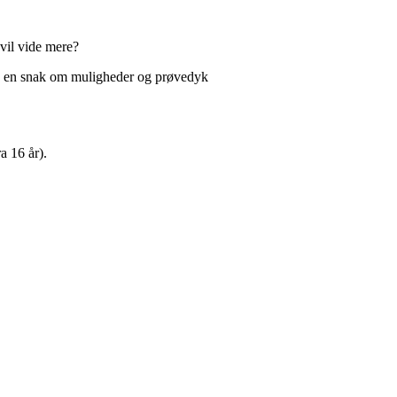
 vil vide mere?
de en snak om muligheder og prøvedyk
a 16 år).