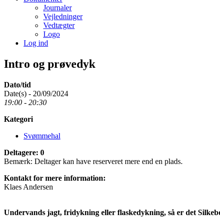
Journaler
Vejledninger
Vedtægter
Logo
Log ind
Intro og prøvedyk
Dato/tid
Date(s) - 20/09/2024
19:00 - 20:30
Kategori
Svømmehal
Deltagere: 0
Bemærk: Deltager kan have reserveret mere end en plads.
Kontakt for mere information:
Klaes Andersen
Undervands jagt, fridykning eller flaskedykning, så er det Silk