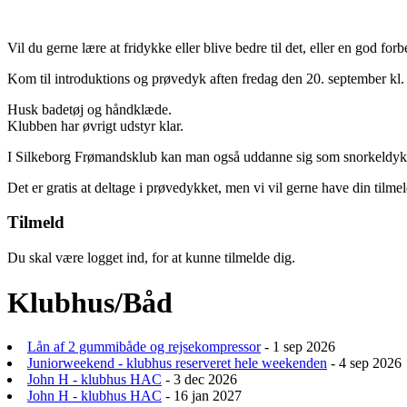
Vil du gerne lære at fridykke eller blive bedre til det, eller en god for
Kom til introduktions og prøvedyk aften fredag den 20. september k
Husk badetøj og håndklæde.
Klubben har øvrigt udstyr klar.
I Silkeborg Frømandsklub kan man også uddanne sig som snorkeldykker,
Det er gratis at deltage i prøvedykket, men vi vil gerne have din til
Tilmeld
Du skal være logget ind, for at kunne tilmelde dig.
Klubhus/Båd
Lån af 2 gummibåde og rejsekompressor
- 1 sep 2026
Juniorweekend - klubhus reserveret hele weekenden
- 4 sep 2026
John H - klubhus HAC
- 3 dec 2026
John H - klubhus HAC
- 16 jan 2027