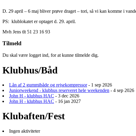
D. 29 april – 6 maj bliver prøve draget – tori, så vi kan komme i vande
PS: klublokatet er optaget d. 29. april.
Mvh Jens tlt 51 23 16 93
Tilmeld
Du skal være logget ind, for at kunne tilmelde dig.
Klubhus/Båd
Lån af 2 gummibåde og rejsekompressor
- 1 sep 2026
Juniorweekend - klubhus reserveret hele weekenden
- 4 sep 2026
John H - klubhus HAC
- 3 dec 2026
John H - klubhus HAC
- 16 jan 2027
Klubaften/Fest
Ingen aktiviteter