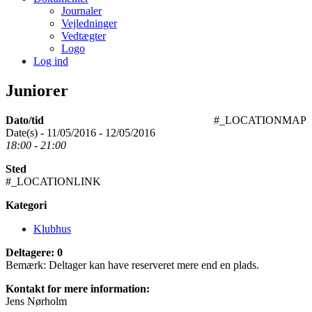
Journaler
Vejledninger
Vedtægter
Logo
Log ind
Juniorer
Dato/tid
#_LOCATIONMAP
Date(s) - 11/05/2016 - 12/05/2016
18:00 - 21:00
Sted
#_LOCATIONLINK
Kategori
Klubhus
Deltagere: 0
Bemærk: Deltager kan have reserveret mere end en plads.
Kontakt for mere information:
Jens Nørholm