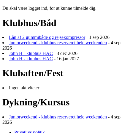
Du skal være logget ind, for at kunne tilmelde dig.
Klubhus/Båd
Lån af 2 gummibåde og rejsekompressor
- 1 sep 2026
Juniorweekend - klubhus reserveret hele weekenden
- 4 sep
2026
John H - klubhus HAC
- 3 dec 2026
John H - klubhus HAC
- 16 jan 2027
Klubaften/Fest
Ingen aktiviteter
Dykning/Kursus
Juniorweekend - klubhus reserveret hele weekenden
- 4 sep
2026
Privatlivs politik