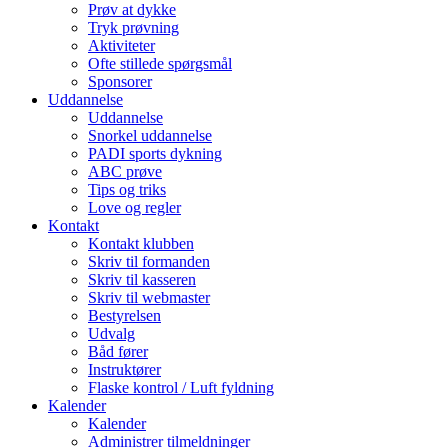
Prøv at dykke
Tryk prøvning
Aktiviteter
Ofte stillede spørgsmål
Sponsorer
Uddannelse
Uddannelse
Snorkel uddannelse
PADI sports dykning
ABC prøve
Tips og triks
Love og regler
Kontakt
Kontakt klubben
Skriv til formanden
Skriv til kasseren
Skriv til webmaster
Bestyrelsen
Udvalg
Båd fører
Instruktører
Flaske kontrol / Luft fyldning
Kalender
Kalender
Administrer tilmeldninger