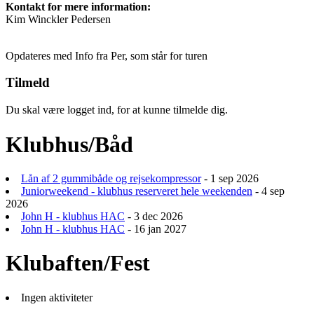
Kontakt for mere information:
Kim Winckler Pedersen
Opdateres med Info fra Per, som står for turen
Tilmeld
Du skal være logget ind, for at kunne tilmelde dig.
Klubhus/Båd
Lån af 2 gummibåde og rejsekompressor
- 1 sep 2026
Juniorweekend - klubhus reserveret hele weekenden
- 4 sep
2026
John H - klubhus HAC
- 3 dec 2026
John H - klubhus HAC
- 16 jan 2027
Klubaften/Fest
Ingen aktiviteter