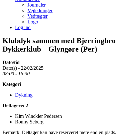
Journaler
Vejledninger
Vedtægter
Logo
Log ind
Klubdyk sammen med Bjerringbro
Dykkerklub – Glyngøre (Per)
Dato/tid
Date(s) - 22/02/2025
08:00 - 16:30
Kategori
Dykning
Deltagere: 2
Kim Winckler Pedersen
Ronny Seberg
Bemærk: Deltager kan have reserveret mere end en plads.