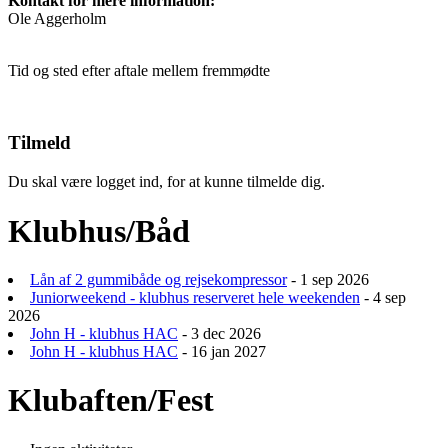
Kontakt for mere information:
Ole Aggerholm
Tid og sted efter aftale mellem fremmødte
Tilmeld
Du skal være logget ind, for at kunne tilmelde dig.
Klubhus/Båd
Lån af 2 gummibåde og rejsekompressor
- 1 sep 2026
Juniorweekend - klubhus reserveret hele weekenden
- 4 sep
2026
John H - klubhus HAC
- 3 dec 2026
John H - klubhus HAC
- 16 jan 2027
Klubaften/Fest