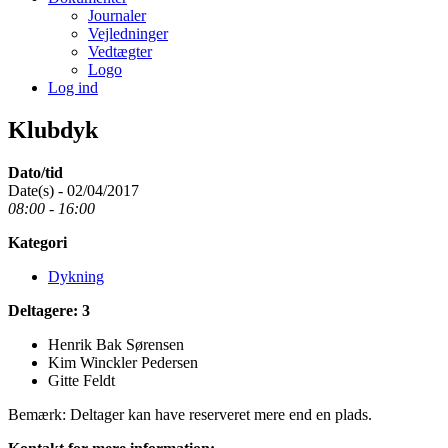
Journaler
Vejledninger
Vedtægter
Logo
Log ind
Klubdyk
Dato/tid
Date(s) - 02/04/2017
08:00 - 16:00
Kategori
Dykning
Deltagere: 3
Henrik Bak Sørensen
Kim Winckler Pedersen
Gitte Feldt
Bemærk: Deltager kan have reserveret mere end en plads.