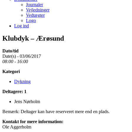
Journaler
Vejledninger
Vedtægter
Logo
Log ind
Klubdyk – Ærøsund
Dato/tid
Date(s) - 03/06/2017
08:00 - 16:00
Kategori
Dykning
Deltagere: 1
Jens Nørholm
Bemærk: Deltager kan have reserveret mere end en plads.
Kontakt for mere information:
Ole Aggerholm