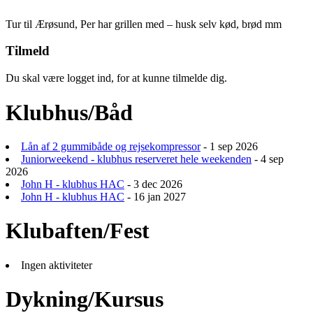
Tur til Ærøsund, Per har grillen med – husk selv kød, brød mm
Tilmeld
Du skal være logget ind, for at kunne tilmelde dig.
Klubhus/Båd
Lån af 2 gummibåde og rejsekompressor
- 1 sep 2026
Juniorweekend - klubhus reserveret hele weekenden
- 4 sep
2026
John H - klubhus HAC
- 3 dec 2026
John H - klubhus HAC
- 16 jan 2027
Klubaften/Fest
Ingen aktiviteter
Dykning/Kursus