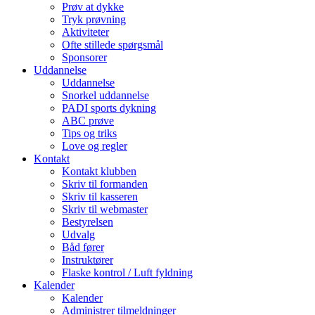
Prøv at dykke
Tryk prøvning
Aktiviteter
Ofte stillede spørgsmål
Sponsorer
Uddannelse
Uddannelse
Snorkel uddannelse
PADI sports dykning
ABC prøve
Tips og triks
Love og regler
Kontakt
Kontakt klubben
Skriv til formanden
Skriv til kasseren
Skriv til webmaster
Bestyrelsen
Udvalg
Båd fører
Instruktører
Flaske kontrol / Luft fyldning
Kalender
Kalender
Administrer tilmeldninger