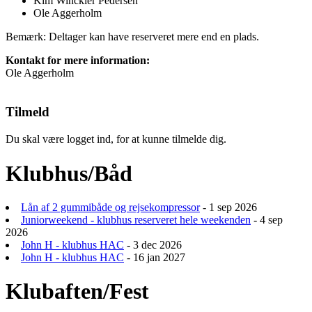
Kim Winckler Pedersen
Ole Aggerholm
Bemærk: Deltager kan have reserveret mere end en plads.
Kontakt for mere information:
Ole Aggerholm
Tilmeld
Du skal være logget ind, for at kunne tilmelde dig.
Klubhus/Båd
Lån af 2 gummibåde og rejsekompressor
- 1 sep 2026
Juniorweekend - klubhus reserveret hele weekenden
- 4 sep
2026
John H - klubhus HAC
- 3 dec 2026
John H - klubhus HAC
- 16 jan 2027
Klubaften/Fest