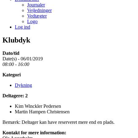
Journaler
Vejledninger
Vedtægter
Logo
Log ind
Klubdyk
Dato/tid
Date(s) - 06/01/2019
08:00 - 16:00
Kategori
Dykning
Deltagere: 2
Kim Winckler Pedersen
Martin Hampen Christensen
Bemærk: Deltager kan have reserveret mere end en plads.
Kontakt for mere information: