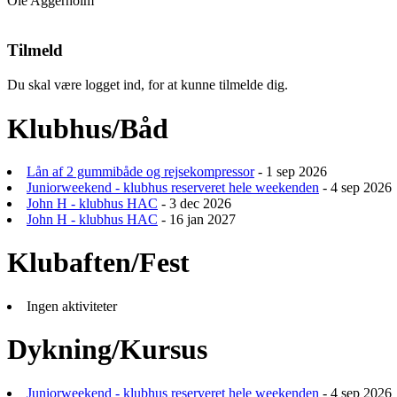
Ole Aggerholm
Tilmeld
Du skal være logget ind, for at kunne tilmelde dig.
Klubhus/Båd
Lån af 2 gummibåde og rejsekompressor
- 1 sep 2026
Juniorweekend - klubhus reserveret hele weekenden
- 4 sep 2026
John H - klubhus HAC
- 3 dec 2026
John H - klubhus HAC
- 16 jan 2027
Klubaften/Fest
Ingen aktiviteter
Dykning/Kursus
Juniorweekend - klubhus reserveret hele weekenden
- 4 sep 2026