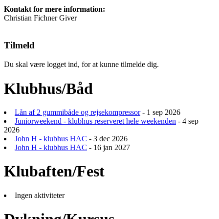
Kontakt for mere information:
Christian Fichner Giver
Tilmeld
Du skal være logget ind, for at kunne tilmelde dig.
Klubhus/Båd
Lån af 2 gummibåde og rejsekompressor
- 1 sep 2026
Juniorweekend - klubhus reserveret hele weekenden
- 4 sep
2026
John H - klubhus HAC
- 3 dec 2026
John H - klubhus HAC
- 16 jan 2027
Klubaften/Fest
Ingen aktiviteter