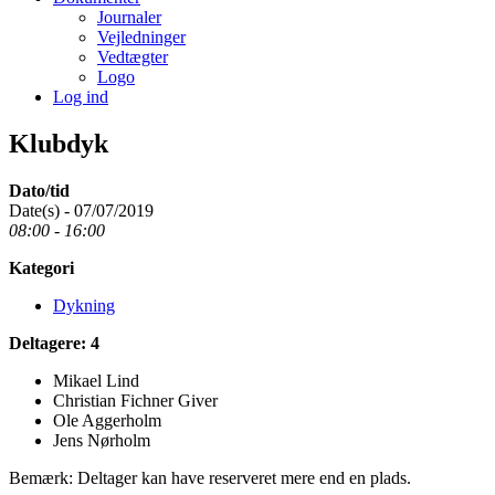
Journaler
Vejledninger
Vedtægter
Logo
Log ind
Klubdyk
Dato/tid
Date(s) - 07/07/2019
08:00 - 16:00
Kategori
Dykning
Deltagere: 4
Mikael Lind
Christian Fichner Giver
Ole Aggerholm
Jens Nørholm
Bemærk: Deltager kan have reserveret mere end en plads.