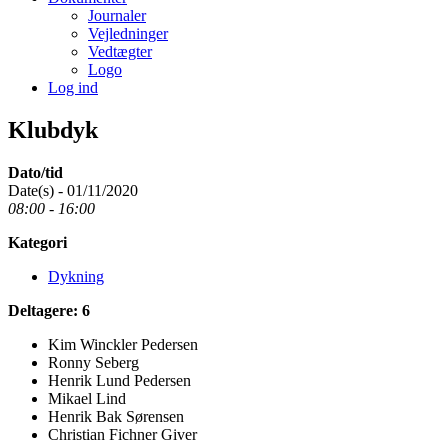
Journaler
Vejledninger
Vedtægter
Logo
Log ind
Klubdyk
Dato/tid
Date(s) - 01/11/2020
08:00 - 16:00
Kategori
Dykning
Deltagere: 6
Kim Winckler Pedersen
Ronny Seberg
Henrik Lund Pedersen
Mikael Lind
Henrik Bak Sørensen
Christian Fichner Giver