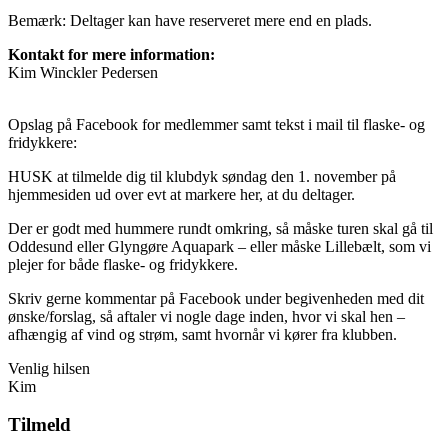
Bemærk: Deltager kan have reserveret mere end en plads.
Kontakt for mere information:
Kim Winckler Pedersen
Opslag på Facebook for medlemmer samt tekst i mail til flaske- og
fridykkere:
HUSK at tilmelde dig til klubdyk søndag den 1. november på
hjemmesiden ud over evt at markere her, at du deltager.
Der er godt med hummere rundt omkring, så måske turen skal gå til
Oddesund eller Glyngøre Aquapark – eller måske Lillebælt, som vi
plejer for både flaske- og fridykkere.
Skriv gerne kommentar på Facebook under begivenheden med dit
ønske/forslag, så aftaler vi nogle dage inden, hvor vi skal hen –
afhængig af vind og strøm, samt hvornår vi kører fra klubben.
Venlig hilsen
Kim
Tilmeld