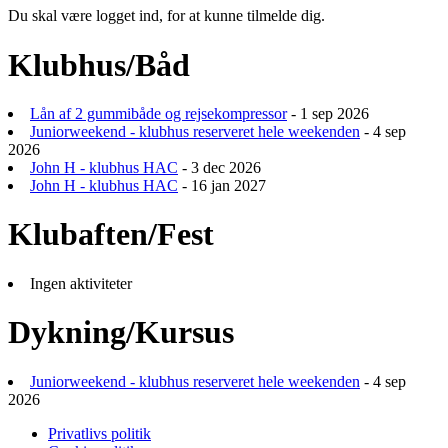
Du skal være logget ind, for at kunne tilmelde dig.
Klubhus/Båd
Lån af 2 gummibåde og rejsekompressor
- 1 sep 2026
Juniorweekend - klubhus reserveret hele weekenden
- 4 sep
2026
John H - klubhus HAC
- 3 dec 2026
John H - klubhus HAC
- 16 jan 2027
Klubaften/Fest
Ingen aktiviteter
Dykning/Kursus
Juniorweekend - klubhus reserveret hele weekenden
- 4 sep
2026
Privatlivs politik