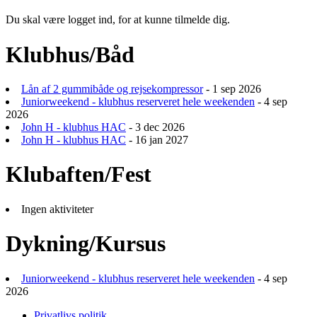
Du skal være logget ind, for at kunne tilmelde dig.
Klubhus/Båd
Lån af 2 gummibåde og rejsekompressor
- 1 sep 2026
Juniorweekend - klubhus reserveret hele weekenden
- 4 sep
2026
John H - klubhus HAC
- 3 dec 2026
John H - klubhus HAC
- 16 jan 2027
Klubaften/Fest
Ingen aktiviteter
Dykning/Kursus
Juniorweekend - klubhus reserveret hele weekenden
- 4 sep
2026
Privatlivs politik