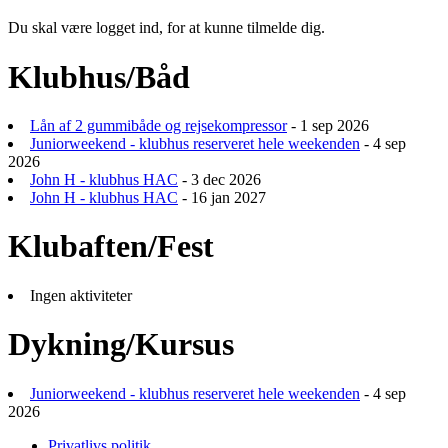
Du skal være logget ind, for at kunne tilmelde dig.
Klubhus/Båd
Lån af 2 gummibåde og rejsekompressor
- 1 sep 2026
Juniorweekend - klubhus reserveret hele weekenden
- 4 sep
2026
John H - klubhus HAC
- 3 dec 2026
John H - klubhus HAC
- 16 jan 2027
Klubaften/Fest
Ingen aktiviteter
Dykning/Kursus
Juniorweekend - klubhus reserveret hele weekenden
- 4 sep
2026
Privatlivs politik