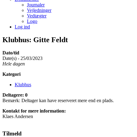
Journaler
Vejledninger
Vedtægter
Logo
Log ind
Klubhus: Gitte Feldt
Dato/tid
Date(s) - 25/03/2023
Hele dagen
Kategori
Klubhus
Deltagere: 0
Bemærk: Deltager kan have reserveret mere end en plads.
Kontakt for mere information:
Klaes Andersen
Tilmeld