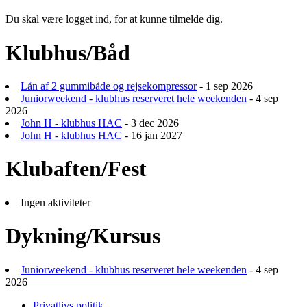
Du skal være logget ind, for at kunne tilmelde dig.
Klubhus/Båd
Lån af 2 gummibåde og rejsekompressor
- 1 sep 2026
Juniorweekend - klubhus reserveret hele weekenden
- 4 sep
2026
John H - klubhus HAC
- 3 dec 2026
John H - klubhus HAC
- 16 jan 2027
Klubaften/Fest
Ingen aktiviteter
Dykning/Kursus
Juniorweekend - klubhus reserveret hele weekenden
- 4 sep
2026
Privatlivs politik