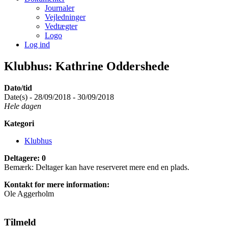
Journaler
Vejledninger
Vedtægter
Logo
Log ind
Klubhus: Kathrine Oddershede
Dato/tid
Date(s) - 28/09/2018 - 30/09/2018
Hele dagen
Kategori
Klubhus
Deltagere: 0
Bemærk: Deltager kan have reserveret mere end en plads.
Kontakt for mere information:
Ole Aggerholm
Tilmeld