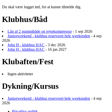
Du skal være logget ind, for at kunne tilmelde dig.
Klubhus/Båd
Lån af 2 gummibåde og rejsekompressor
- 1 sep 2026
Juniorweekend - klubhus reserveret hele weekenden
- 4 sep
2026
John H - klubhus HAC
- 3 dec 2026
John H - klubhus HAC
- 16 jan 2027
Klubaften/Fest
Ingen aktiviteter
Dykning/Kursus
Juniorweekend - klubhus reserveret hele weekenden
- 4 sep
2026
Privatlivs politik