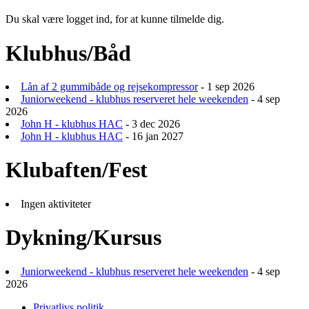
Du skal være logget ind, for at kunne tilmelde dig.
Klubhus/Båd
Lån af 2 gummibåde og rejsekompressor
- 1 sep 2026
Juniorweekend - klubhus reserveret hele weekenden
- 4 sep
2026
John H - klubhus HAC
- 3 dec 2026
John H - klubhus HAC
- 16 jan 2027
Klubaften/Fest
Ingen aktiviteter
Dykning/Kursus
Juniorweekend - klubhus reserveret hele weekenden
- 4 sep
2026
Privatlivs politik