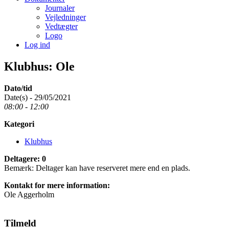
Journaler
Vejledninger
Vedtægter
Logo
Log ind
Klubhus: Ole
Dato/tid
Date(s) - 29/05/2021
08:00 - 12:00
Kategori
Klubhus
Deltagere: 0
Bemærk: Deltager kan have reserveret mere end en plads.
Kontakt for mere information:
Ole Aggerholm
Tilmeld