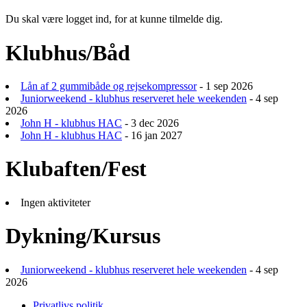
Du skal være logget ind, for at kunne tilmelde dig.
Klubhus/Båd
Lån af 2 gummibåde og rejsekompressor
- 1 sep 2026
Juniorweekend - klubhus reserveret hele weekenden
- 4 sep
2026
John H - klubhus HAC
- 3 dec 2026
John H - klubhus HAC
- 16 jan 2027
Klubaften/Fest
Ingen aktiviteter
Dykning/Kursus
Juniorweekend - klubhus reserveret hele weekenden
- 4 sep
2026
Privatlivs politik