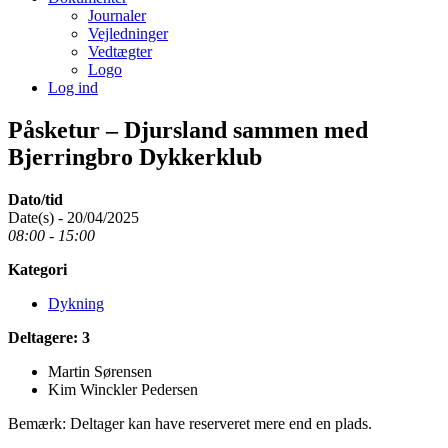
Journaler
Vejledninger
Vedtægter
Logo
Log ind
Påsketur – Djursland sammen med
Bjerringbro Dykkerklub
Dato/tid
Date(s) - 20/04/2025
08:00 - 15:00
Kategori
Dykning
Deltagere: 3
Martin Sørensen
Kim Winckler Pedersen
Bemærk: Deltager kan have reserveret mere end en plads.