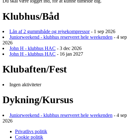
Du skal være logget ind, for at kunne tilmelde dig.
Klubhus/Båd
Lån af 2 gummibåde og rejsekompressor
- 1 sep 2026
Juniorweekend - klubhus reserveret hele weekenden
- 4 sep
2026
John H - klubhus HAC
- 3 dec 2026
John H - klubhus HAC
- 16 jan 2027
Klubaften/Fest
Ingen aktiviteter
Dykning/Kursus
Juniorweekend - klubhus reserveret hele weekenden
- 4 sep
2026
Privatlivs politik
Cookie politik