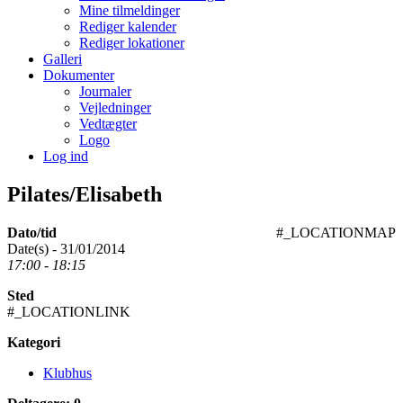
Mine tilmeldinger
Rediger kalender
Rediger lokationer
Galleri
Dokumenter
Journaler
Vejledninger
Vedtægter
Logo
Log ind
Pilates/Elisabeth
Dato/tid
#_LOCATIONMAP
Date(s) - 31/01/2014
17:00 - 18:15
Sted
#_LOCATIONLINK
Kategori
Klubhus