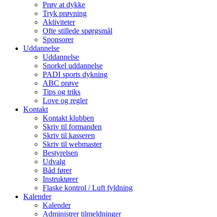
Prøv at dykke
Tryk prøvning
Aktiviteter
Ofte stillede spørgsmål
Sponsorer
Uddannelse
Uddannelse
Snorkel uddannelse
PADI sports dykning
ABC prøve
Tips og triks
Love og regler
Kontakt
Kontakt klubben
Skriv til formanden
Skriv til kasseren
Skriv til webmaster
Bestyrelsen
Udvalg
Båd fører
Instruktører
Flaske kontrol / Luft fyldning
Kalender
Kalender
Administrer tilmeldninger