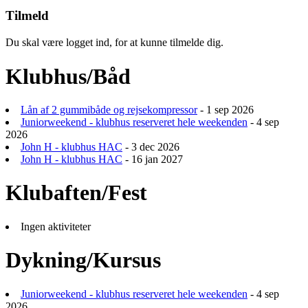
Tilmeld
Du skal være logget ind, for at kunne tilmelde dig.
Klubhus/Båd
Lån af 2 gummibåde og rejsekompressor
- 1 sep 2026
Juniorweekend - klubhus reserveret hele weekenden
- 4 sep
2026
John H - klubhus HAC
- 3 dec 2026
John H - klubhus HAC
- 16 jan 2027
Klubaften/Fest
Ingen aktiviteter
Dykning/Kursus
Juniorweekend - klubhus reserveret hele weekenden
- 4 sep
2026