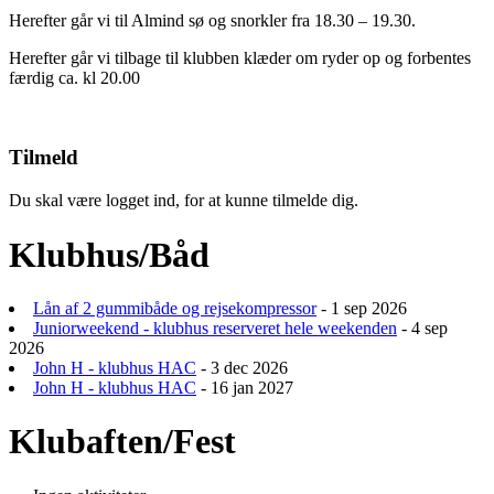
Herefter går vi til Almind sø og snorkler fra 18.30 – 19.30.
Herefter går vi tilbage til klubben klæder om ryder op og forbentes
færdig ca. kl 20.00
Tilmeld
Du skal være logget ind, for at kunne tilmelde dig.
Klubhus/Båd
Lån af 2 gummibåde og rejsekompressor
- 1 sep 2026
Juniorweekend - klubhus reserveret hele weekenden
- 4 sep
2026
John H - klubhus HAC
- 3 dec 2026
John H - klubhus HAC
- 16 jan 2027
Klubaften/Fest