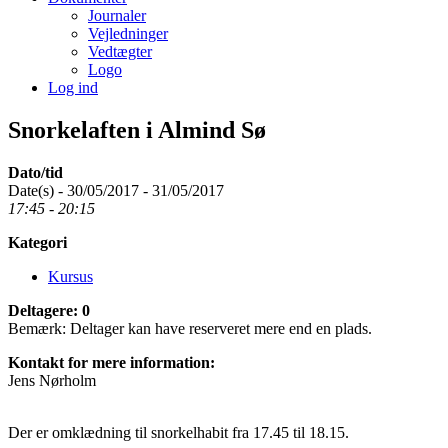
Journaler
Vejledninger
Vedtægter
Logo
Log ind
Snorkelaften i Almind Sø
Dato/tid
Date(s) - 30/05/2017 - 31/05/2017
17:45 - 20:15
Kategori
Kursus
Deltagere: 0
Bemærk: Deltager kan have reserveret mere end en plads.
Kontakt for mere information:
Jens Nørholm
Der er omklædning til snorkelhabit fra 17.45 til 18.15.