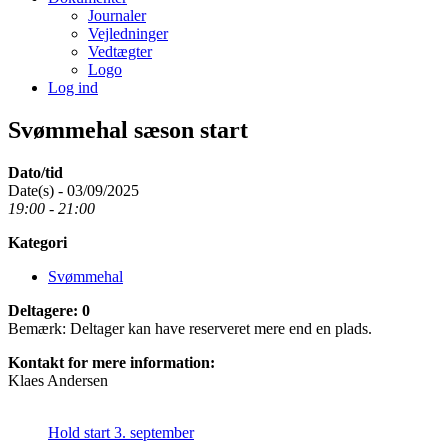
Journaler
Vejledninger
Vedtægter
Logo
Log ind
Svømmehal sæson start
Dato/tid
Date(s) - 03/09/2025
19:00 - 21:00
Kategori
Svømmehal
Deltagere: 0
Bemærk: Deltager kan have reserveret mere end en plads.
Kontakt for mere information:
Klaes Andersen
Hold start 3. september