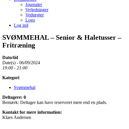
Journaler
Vejledninger
Vedtægter
Logo
Log ind
SVØMMEHAL – Senior & Haletusser –
Fritræning
Dato/tid
Date(s) - 06/09/2024
19:00 - 21:00
Kategori
Svømmehal
Deltagere: 0
Bemærk: Deltager kan have reserveret mere end en plads.
Kontakt for mere information:
Klaes Andersen