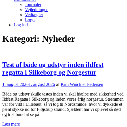
Journaler
Vejledninger
Vedtægter
Logo
Log ind
Kategori:
Nyheder
Test af både og udstyr inden ildfest
regatta i Silkeborg og Norgestur
1. august 2026
1. august 2026
af
Kim Winckler Pedersen
Både og udstyr skulle testes inden vi skal hjælpe med sikkerhed ved
Ildfest Regatta i Silkeborg og inden vores årlig norgestur. Strømmen
var for vild i Lillebælt, så vi tog til Nordsminde, hvor vi dykkede et
pænt stykke ud for Fløjstrup strand. Sjældent har vi oplevet så død
og trist bund at se på
Læs mere