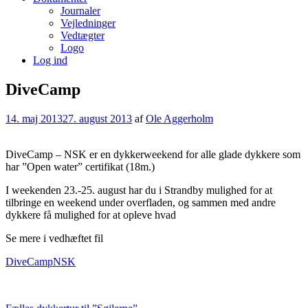
Journaler
Vejledninger
Vedtægter
Logo
Log ind
DiveCamp
14. maj 2013
27. august 2013
af
Ole Aggerholm
DiveCamp – NSK er en dykkerweekend for alle glade dykkere som
har ”Open water” certifikat (18m.)
I weekenden 23.-25. august har du i Strandby mulighed for at
tilbringe en weekend under overfladen, og sammen med andre
dykkere få mulighed for at opleve hvad
Se mere i vedhæftet fil
DiveCampNSK