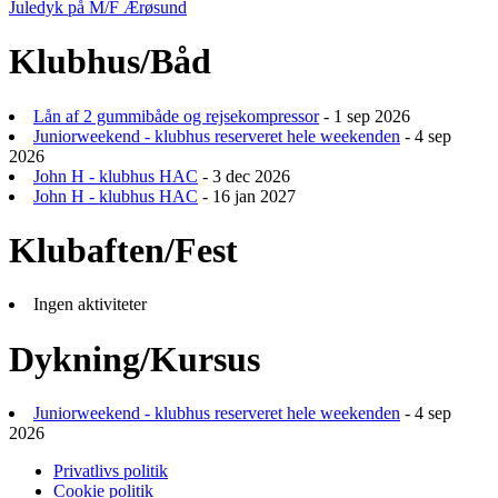
Juledyk på M/F Ærøsund
Klubhus/Båd
Lån af 2 gummibåde og rejsekompressor
- 1 sep 2026
Juniorweekend - klubhus reserveret hele weekenden
- 4 sep
2026
John H - klubhus HAC
- 3 dec 2026
John H - klubhus HAC
- 16 jan 2027
Klubaften/Fest
Ingen aktiviteter
Dykning/Kursus
Juniorweekend - klubhus reserveret hele weekenden
- 4 sep
2026
Privatlivs politik
Cookie politik