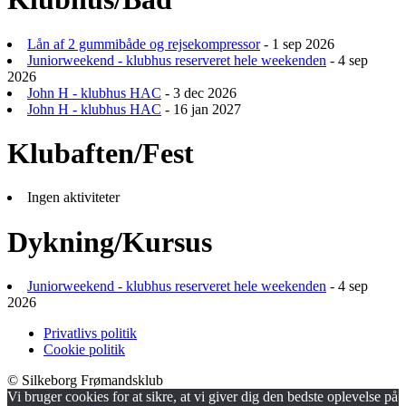
Lån af 2 gummibåde og rejsekompressor
- 1 sep 2026
Juniorweekend - klubhus reserveret hele weekenden
- 4 sep
2026
John H - klubhus HAC
- 3 dec 2026
John H - klubhus HAC
- 16 jan 2027
Klubaften/Fest
Ingen aktiviteter
Dykning/Kursus
Juniorweekend - klubhus reserveret hele weekenden
- 4 sep
2026
Privatlivs politik
Cookie politik
© Silkeborg Frømandsklub
Vi bruger cookies for at sikre, at vi giver dig den bedste oplevelse på