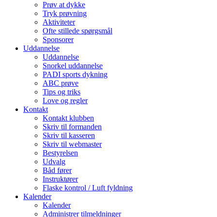
Prøv at dykke
Tryk prøvning
Aktiviteter
Ofte stillede spørgsmål
Sponsorer
Uddannelse
Uddannelse
Snorkel uddannelse
PADI sports dykning
ABC prøve
Tips og triks
Love og regler
Kontakt
Kontakt klubben
Skriv til formanden
Skriv til kasseren
Skriv til webmaster
Bestyrelsen
Udvalg
Båd fører
Instruktører
Flaske kontrol / Luft fyldning
Kalender
Kalender
Administrer tilmeldninger