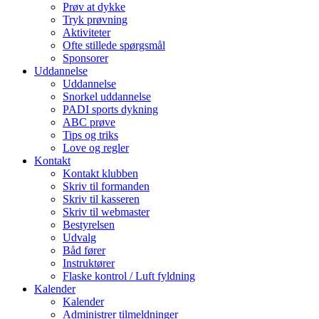
Prøv at dykke
Tryk prøvning
Aktiviteter
Ofte stillede spørgsmål
Sponsorer
Uddannelse
Uddannelse
Snorkel uddannelse
PADI sports dykning
ABC prøve
Tips og triks
Love og regler
Kontakt
Kontakt klubben
Skriv til formanden
Skriv til kasseren
Skriv til webmaster
Bestyrelsen
Udvalg
Båd fører
Instruktører
Flaske kontrol / Luft fyldning
Kalender
Kalender
Administrer tilmeldninger