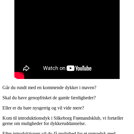
Går du rundt med en kommende dykker i maven?
Skal du have genopfrisket de gamle færdigheder?
Eller er du bare nysgerrig og vil vide mere?
Kom til introduktionsdyk i Silkeborg Frømandsklub, vi fortæller
gerne om muligheder for dykkeruddannelse.
Efter introduktionen vil du få mulighed for et prøvedyk med