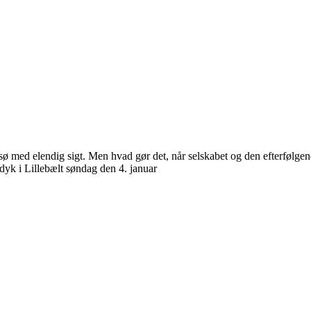
sø med elendig sigt. Men hvad gør det, når selskabet og den efterfølg
 dyk i Lillebælt søndag den 4. januar