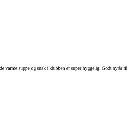
ende varme suppe og snak i
klubben er super hyggelig. Godt nytår til