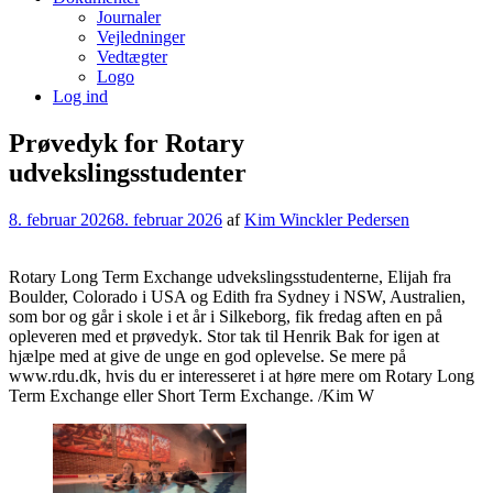
Journaler
Vejledninger
Vedtægter
Logo
Log ind
Prøvedyk for Rotary
udvekslingsstudenter
8. februar 2026
8. februar 2026
af
Kim Winckler Pedersen
Rotary Long Term Exchange udvekslingsstudenterne, Elijah fra
Boulder, Colorado i USA og Edith fra Sydney i NSW, Australien,
som bor og går i skole i et år i Silkeborg, fik fredag aften en på
opleveren med et prøvedyk. Stor tak til Henrik Bak for igen at
hjælpe med at give de unge en god oplevelse. Se mere på
www.rdu.dk, hvis du er interesseret i at høre mere om Rotary Long
Term Exchange eller Short Term Exchange. /Kim W